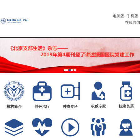
电脑版
手机版
在线咨询
权威专家
抗癌良药
机构简介
特色治疗
肿瘤专科