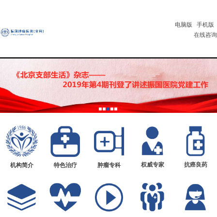
电脑版
手机版
在线咨询
权威专家
抗癌良药
机构简介
特色治疗
肿瘤专科