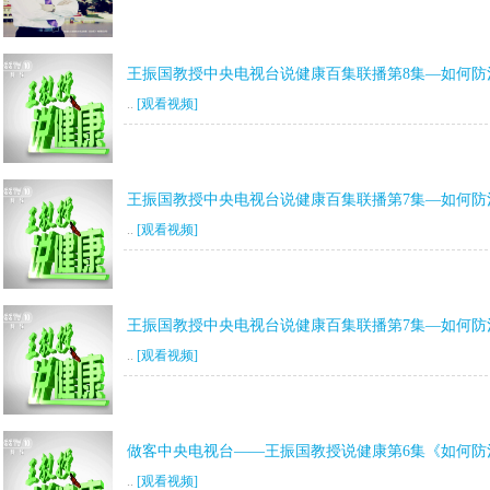
王振国教授中央电视台说健康百集联播第8集—如何防
..
[观看视频]
王振国教授中央电视台说健康百集联播第7集—如何防
..
[观看视频]
王振国教授中央电视台说健康百集联播第7集—如何防
..
[观看视频]
做客中央电视台——王振国教授说健康第6集《如何防
..
[观看视频]