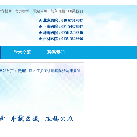
官方博客
-
官方微博
-
网站首页
-
加入收藏
-
联系我们
★ 北京总院：010-67817887
★ 上海医院：021-54873907
★ 珠海医院：0756-2258246
★ 吉林医院：0435-3626666
学术交流
联系我们
网站首页
>
视频讲座
> 王振国讲肿瘤防治与康复01