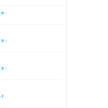
一季！
二季！
三季！
杀手