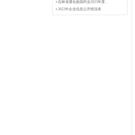
▪ 吉林省通化振国药业2023年度...
▪ 2022年企业信息公开情况表