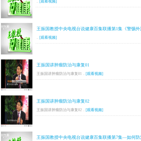
..
[观看视频]
王振国教授中央电视台说健康百集联播第1集《警惕外
..
[观看视频]
王振国讲肿瘤防治与康复01
王振国讲肿瘤防治与康复01 ..
[观看视频]
王振国讲肿瘤防治与康复02
王振国讲肿瘤防治与康复02 ..
[观看视频]
王振国教授中央电视台说健康百集联播第7集—如何防