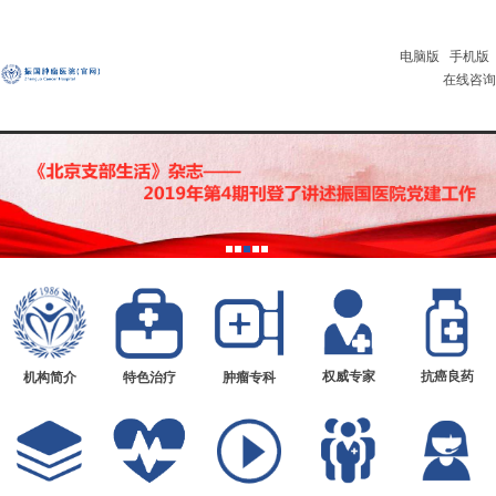
电脑版
手机版
在线咨询
权威专家
抗癌良药
机构简介
特色治疗
肿瘤专科