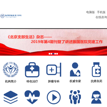
电脑版
手机版
在线咨询
权威专家
抗癌良药
机构简介
特色治疗
肿瘤专科