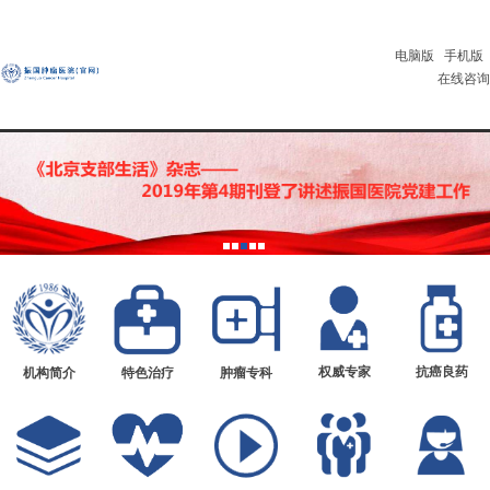
电脑版
手机版
在线咨询
权威专家
抗癌良药
机构简介
特色治疗
肿瘤专科