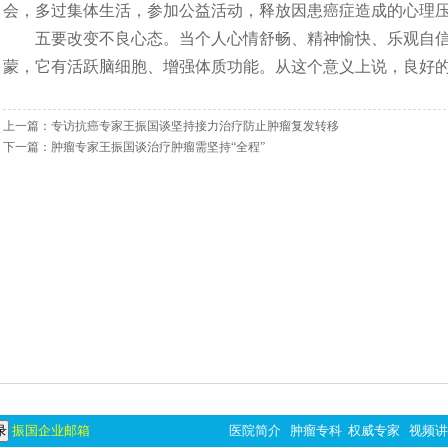
会，多过集体生活，参加公益活动，释放因患癌症造成的心理
五要改变不良心态。当个人心情舒畅、精神愉快、乐观自
蒙，它有活跃脑细胞、增强体质功能。从这个意义上说，良好
上一篇：
专访抗癌专家王振国谈坚持接力治疗防止肿瘤复发转移
下一篇：
肿瘤专家王振国谈治疗肿瘤需坚持“全程”
振国企业邮箱
医院简介
肿瘤专科
权威专家
视频讲