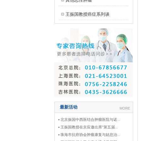
其他恶性肿瘤
王振国教授癌症系列谈
最新活动
MORE
▪ 北京振国中西医结合肿瘤医院与诺...
▪ 王振国教授在京应邀出席“第五届...
▪ 珠海市抗癌协会肿瘤康复与姑息治...