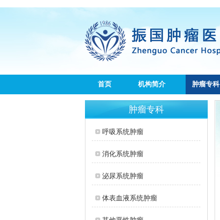
首页
机构简介
肿瘤专科
肿瘤专科
呼吸系统肿瘤
消化系统肿瘤
泌尿系统肿瘤
体表血液系统肿瘤