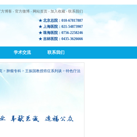
官方博客
-
官方微博
-
网站首页
-
加入收藏
-
联系我们
★ 北京总院：010-67817887
★ 上海医院：021-54873907
★ 珠海医院：0756-2258246
★ 吉林医院：0435-3626666
学术交流
联系我们
页
>
肿瘤专科
> 王振国教授癌症系列谈 > 特色疗法