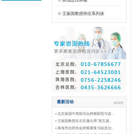
其他恶性肿瘤
王振国教授癌症系列谈
最新活动
MORE
▪ 北京振国中西医结合肿瘤医院与诺...
▪ 王振国教授在京应邀出席“第五届...
▪ 珠海市抗癌协会肿瘤康复与姑息治...