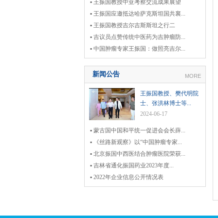
▪ 王振国教授中亚考察交流成果展望
▪ 王振国应邀抵达哈萨克斯坦国共襄...
▪ 王振国教授吉尔吉斯斯坦之行二
▪ 吉议员点赞传统中医药为吉肿瘤防...
▪ 中国肿瘤专家王振国：做照亮吉尔...
新闻公告
MORE
王振国教授、樊代明院
士、张洪林博士等...
2024-06-17
▪ 蒙古国中国和平统一促进会会长薛...
▪ 《丝路新观察》以“中国肿瘤专家...
▪ 北京振国中西医结合肿瘤医院荣获...
▪ 吉林省通化振国药业2023年度...
▪ 2022年企业信息公开情况表