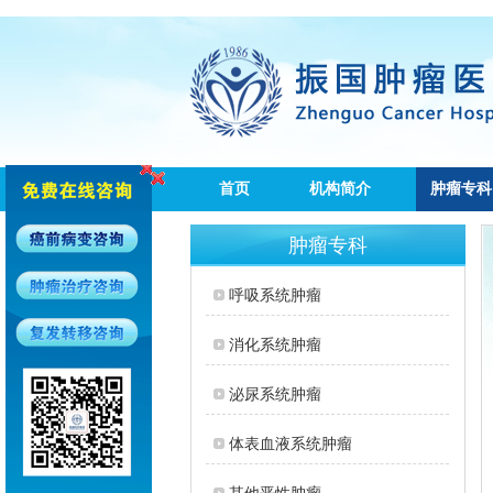
首页
机构简介
肿瘤专科
肿瘤专科
呼吸系统肿瘤
消化系统肿瘤
泌尿系统肿瘤
体表血液系统肿瘤