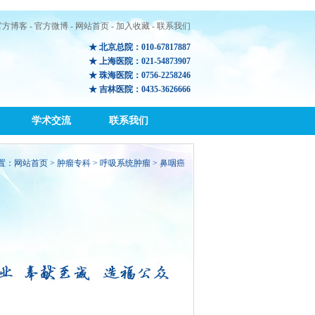
官方博客
-
官方微博
-
网站首页
-
加入收藏
-
联系我们
★ 北京总院：010-67817887
★ 上海医院：021-54873907
★ 珠海医院：0756-2258246
★ 吉林医院：0435-3626666
学术交流
联系我们
置：
网站首页
>
肿瘤专科
> 呼吸系统肿瘤 > 鼻咽癌