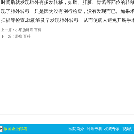
时间后就发现肺外有多发转移，如脑、肝脏、骨骼等部位的转
现了肺外转移，只是因为没有例行检查，没有发现而已。如果
扫描等检查
,
就能够及早发现肺外转移，从而使病人避免开胸手
上一篇：
小细胞肺癌 百科
下一篇：
肺癌 百科
振国企业邮箱
医院简介
肿瘤专科
权威专家
视频讲