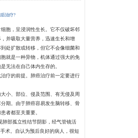
后治疗?
常细胞，呈浸润性生长。它不仅破坏邻
移，并吸取大量营养，迅速生长和增
够到处扩散或转移，但它不会像细菌和
细胞就是一种异物，机体通过强大的免
胞是无法在自己体内生存的。
化治疗的前提。肺癌治疗前一定要进行
的大小、部位、侵及范围、有无侵及周
床分期。由于肺癌容易发生脑转移、骨
和患者都至关重要。
现肺部孤立性结节阴影，经气管镜活
除手术。自认为预后良好的病人，很短