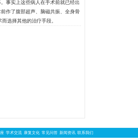
移。事实上这些病人在手术前就已经出
术前作了腹部超声、脑磁共振、全身骨
术而选择其他的治疗手段。
座
学术交流
康复文化
常见问答
新闻资讯
联系我们