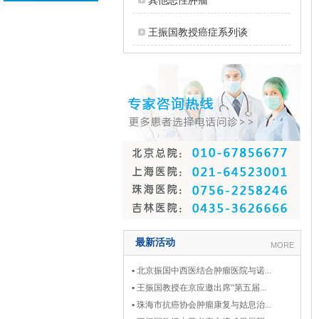
其他恶性肿瘤
王振国教授癌症系列谈
最新活动
MORE
▪ 北京振国中西医结合肿瘤医院与诺...
▪ 王振国教授在京应邀出席“第五届...
▪ 珠海市抗癌协会肿瘤康复与姑息治...