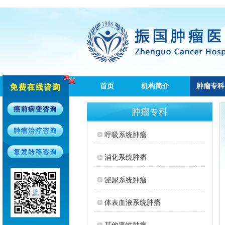
首页
机构简介
肿瘤专科
肿瘤专科
呼吸系统肿瘤
消化系统肿瘤
泌尿系统肿瘤
体表血液系统肿瘤