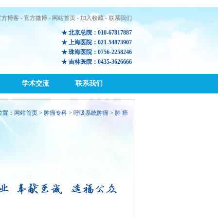
官方博客
-
官方微博
-
网站首页
-
加入收藏
-
联系我们
★ 北京总院：010-67817887
★ 上海医院：021-54873907
★ 珠海医院：0756-2258246
★ 吉林医院：0435-3626666
学术交流
联系我们
位置：
网站首页
>
肿瘤专科
> 呼吸系统肿瘤 > 肺 癌