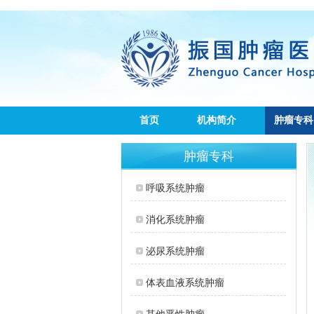
首页
机构简介
肿瘤专科
肿瘤专科
呼吸系统肿瘤
消化系统肿瘤
泌尿系统肿瘤
体表血液系统肿瘤