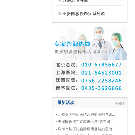
其他恶性肿瘤
王振国教授癌症系列谈
最新活动
MORE
▪ 北京振国中西医结合肿瘤医院与诺...
▪ 王振国教授在京应邀出席“第五届...
▪ 珠海市抗癌协会肿瘤康复与姑息治...