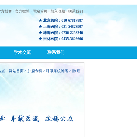
官方博客
-
官方微博
-
网站首页
-
加入收藏
-
联系我们
★ 北京总院：010-67817887
★ 上海医院：021-54873907
★ 珠海医院：0756-2258246
★ 吉林医院：0435-3626666
学术交流
联系我们
位置：
网站首页
>
肿瘤专科
> 呼吸系统肿瘤 > 肺 癌