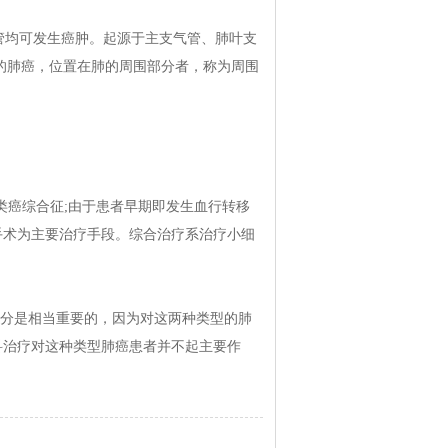
均可发生癌肿。起源于主支气管、肺叶支
的肺癌，位置在肺的周围部分者，称为周围
类癌综合征;由于患者早期即发生血行转移
手术为主要治疗手段。综合治疗系治疗小细
种区分是相当重要的，因为对这两种类型的肺
科治疗对这种类型肺癌患者并不起主要作