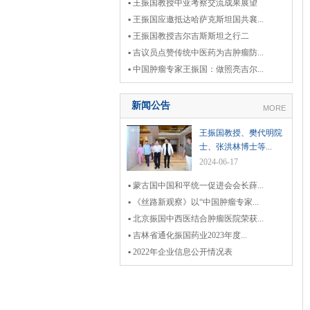
▪ 王振国教授中亚考察交流成果展望
▪ 王振国应邀抵达哈萨克斯坦国共襄...
▪ 王振国教授吉尔吉斯斯坦之行二
▪ 吉议员点赞传统中医药为吉肿瘤防...
▪ 中国肿瘤专家王振国：做照亮吉尔...
新闻公告
MORE
王振国教授、樊代明院
士、张洪林博士等...
2024-06-17
▪ 蒙古国中国和平统一促进会会长薛...
▪ 《丝路新观察》以“中国肿瘤专家...
▪ 北京振国中西医结合肿瘤医院荣获...
▪ 吉林省通化振国药业2023年度...
▪ 2022年企业信息公开情况表