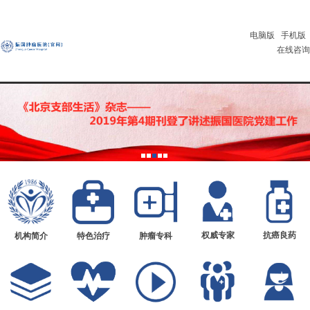
电脑版
手机版
在线咨询
权威专家
抗癌良药
机构简介
特色治疗
肿瘤专科